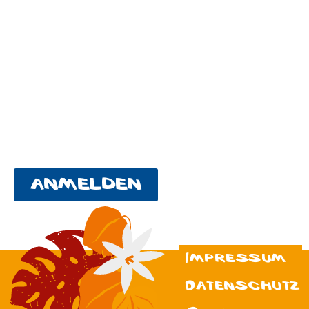
anmelden
© 2025 Die
Wilden Zwölf
Impressum
Datenschutz