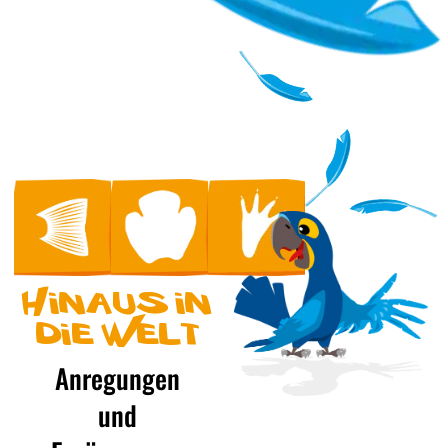
Hinaus in
die Welt
Anregungen
und