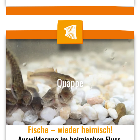
Quappe
Fische – wieder heimisch!
Auswilderung im heimischen Fluss.