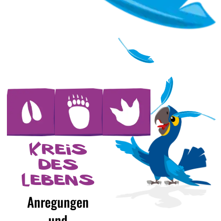
Kreis
des
Lebens
Anregungen
und