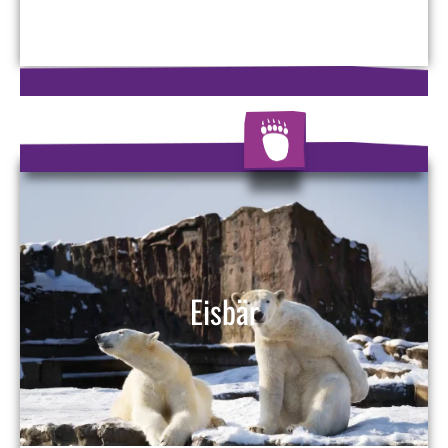
Eisbär