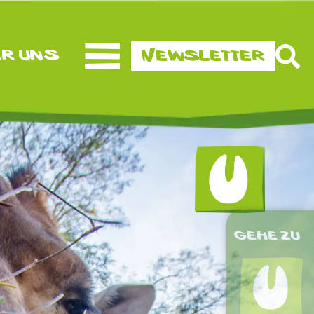
r uns
Newsletter
gehe zu