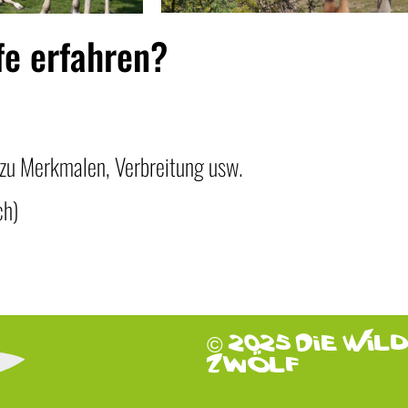
fe erfahren?
 zu Merkmalen, Verbreitung usw.
ch)
© 2025 Die Wil
Zwölf