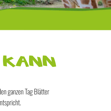
o kann
den ganzen Tag Blätter
ntspricht.