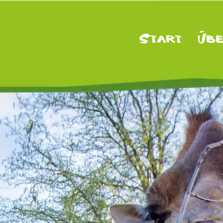
Start
Übe