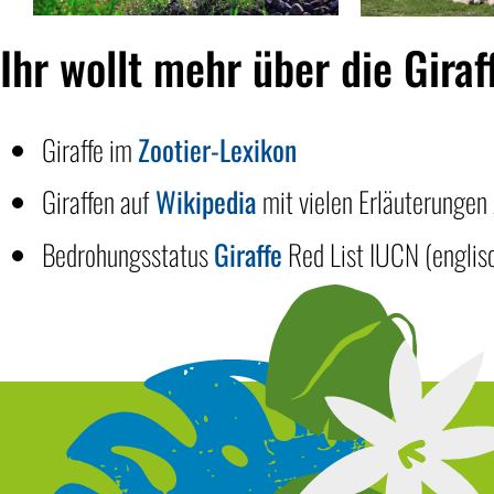
Ihr wollt mehr über die Giraf
Giraffe im
Zootier-Lexikon
Giraffen auf
Wikipedia
mit vielen Erläuterungen
Bedrohungsstatus
Giraffe
Red List IUCN (englis