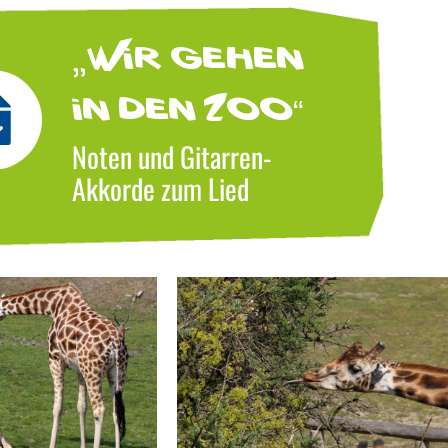
„Wir gehen
in den Zoo“
Noten und Gitarren-
Akkorde zum Lied