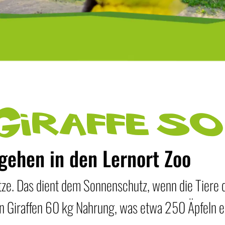
Giraffe s
gehen in den Lernort Zoo
tze. Das dient dem Sonnenschutz, wenn die Tiere 
n Giraffen 60 kg Nahrung, was etwa 250 Äpfeln e